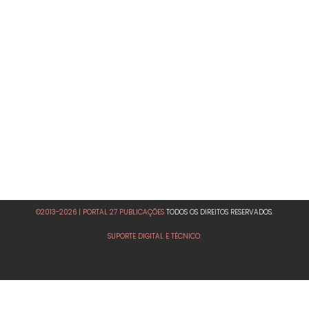
©2013-2026 | PORTAL 27 PUBLICAÇÕES
TODOS OS DIREITOS RESERVADOS.
SUPORTE DIGITAL E TÉCNICO: