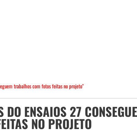
guem trabalhos com fotos feitas no projeto"
S DO ENSAIOS 27 CONSEGU
EITAS NO PROJETO