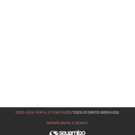
©2013-2026 | PORTAL 27 PUBLICAÇÕES
TODOS OS DIREITOS RESERVADOS.
SUPORTE DIGITAL E TÉCNICO: