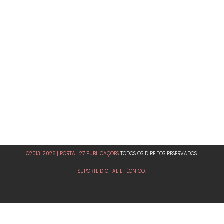
©2013-2026 | PORTAL 27 PUBLICAÇÕES
TODOS OS DIREITOS RESERVADOS.
SUPORTE DIGITAL E TÉCNICO: