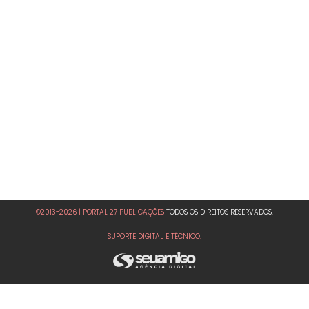
©2013-2026 | PORTAL 27 PUBLICAÇÕES
TODOS OS DIREITOS RESERVADOS.
SUPORTE DIGITAL E TÉCNICO: