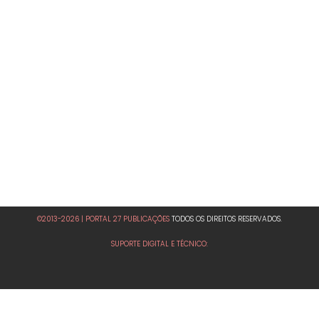
©2013-2026 | PORTAL 27 PUBLICAÇÕES
TODOS OS DIREITOS RESERVADOS.
SUPORTE DIGITAL E TÉCNICO: