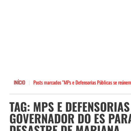
INÍCIO
|
Posts marcados "MPs e Defensorias Públicas se reúnem
TAG: MPS E DEFENSORIA
GOVERNADOR DO ES PAR
DESASTRE DE MARIANA