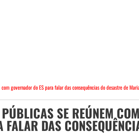
 com governador do ES para falar das consequências do desastre de Mari
S PÚBLICAS SE REÚNEM CO
A FALAR DAS CONSEQUÊNCI