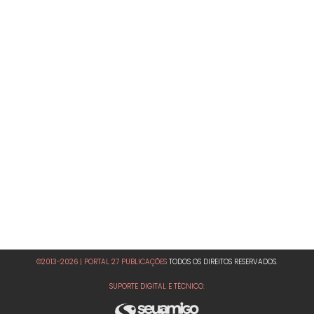
©2013-2026 | PORTAL 27 PUBLICAÇÕES
TODOS OS DIREITOS RESERVADOS.
SUPORTE DIGITAL E TÉCNICO: