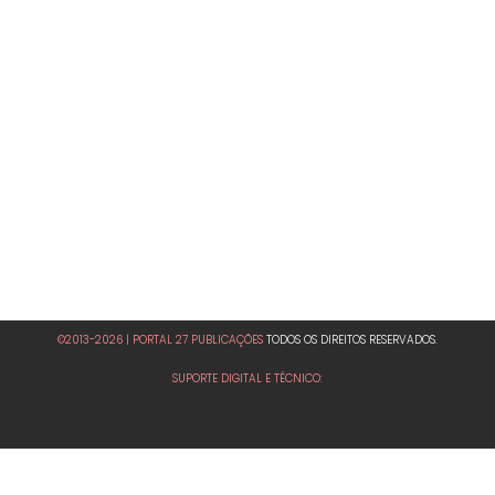
©2013-2026 | PORTAL 27 PUBLICAÇÕES
TODOS OS DIREITOS RESERVADOS.
SUPORTE DIGITAL E TÉCNICO: