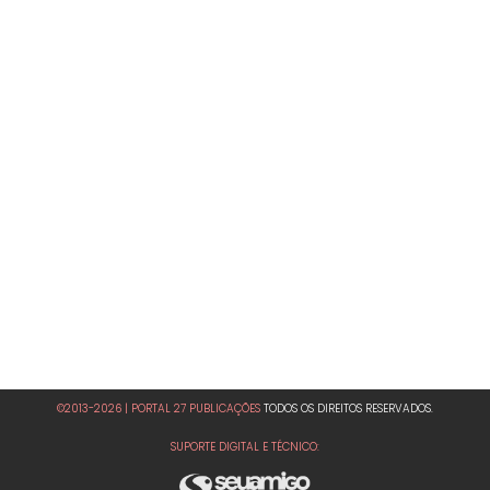
©2013-2026 | PORTAL 27 PUBLICAÇÕES
TODOS OS DIREITOS RESERVADOS.
SUPORTE DIGITAL E TÉCNICO: