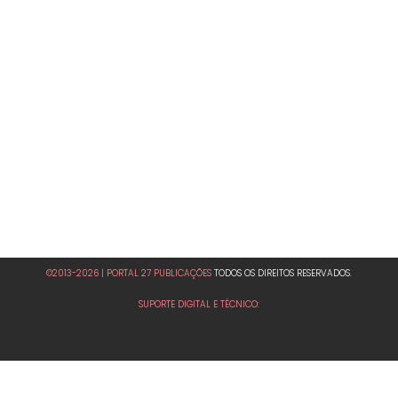
©2013-2026 | PORTAL 27 PUBLICAÇÕES
TODOS OS DIREITOS RESERVADOS.
SUPORTE DIGITAL E TÉCNICO: