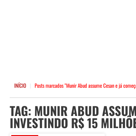
INÍCIO
|
Posts marcados "Munir Abud assume Cesan e já começa
TAG: MUNIR ABUD ASSUM
INVESTINDO R$ 15 MILHÕ