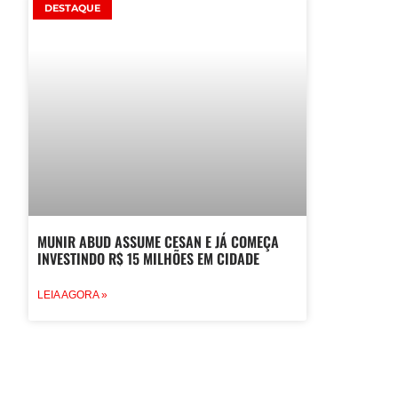
DESTAQUE
MUNIR ABUD ASSUME CESAN E JÁ COMEÇA
INVESTINDO R$ 15 MILHÕES EM CIDADE
LEIA AGORA »