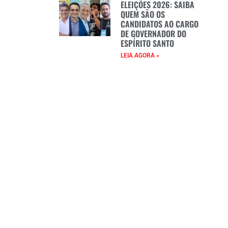
ELEIÇÕES 2026: SAIBA
QUEM SÃO OS
CANDIDATOS AO CARGO
DE GOVERNADOR DO
ESPÍRITO SANTO
LEIA AGORA »