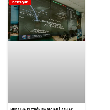
DESTAQUE
MURALHA ELETRÔNICA VIGIARÁ 24H AS