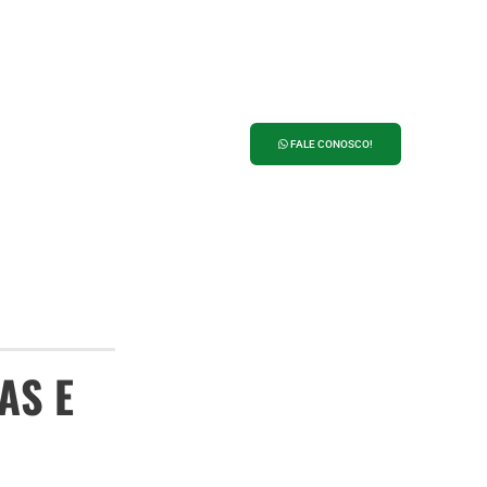
ANUNCIE NO
PORTAL 27
FALE CONOSCO!
AS E