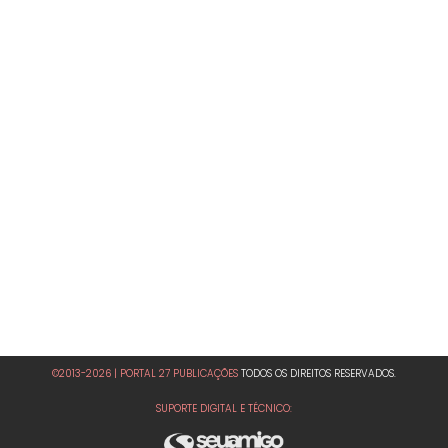
©2013-2026 | PORTAL 27 PUBLICAÇÕES
TODOS OS DIREITOS RESERVADOS.
SUPORTE DIGITAL E TÉCNICO: