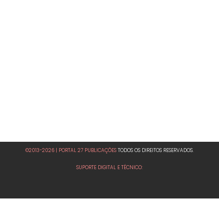
©2013-2026 | PORTAL 27 PUBLICAÇÕES
TODOS OS DIREITOS RESERVADOS.
SUPORTE DIGITAL E TÉCNICO: