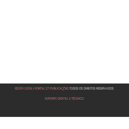
©2013-2026 | PORTAL 27 PUBLICAÇÕES
TODOS OS DIREITOS RESERVADOS.
SUPORTE DIGITAL E TÉCNICO: