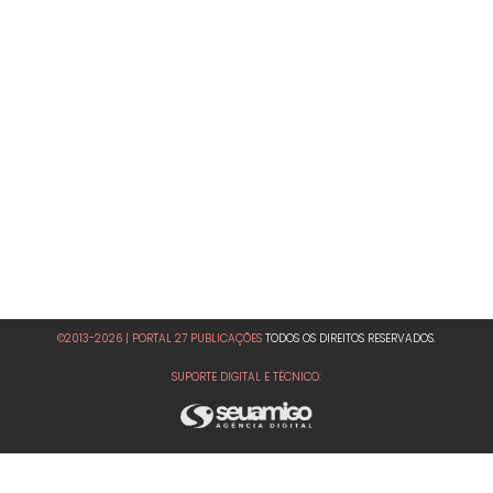
©2013-2026 | PORTAL 27 PUBLICAÇÕES
TODOS OS DIREITOS RESERVADOS.
SUPORTE DIGITAL E TÉCNICO: