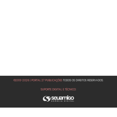
©2013-2026 | PORTAL 27 PUBLICAÇÕES
TODOS OS DIREITOS RESERVADOS.
SUPORTE DIGITAL E TÉCNICO: