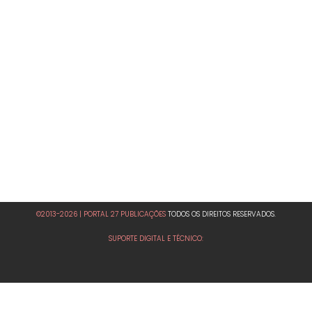
©2013-2026 | PORTAL 27 PUBLICAÇÕES
TODOS OS DIREITOS RESERVADOS.
SUPORTE DIGITAL E TÉCNICO: