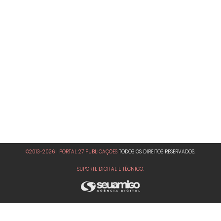
©2013-2026 | PORTAL 27 PUBLICAÇÕES
TODOS OS DIREITOS RESERVADOS.
SUPORTE DIGITAL E TÉCNICO: