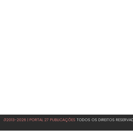
©2013-2026 | PORTAL 27 PUBLICAÇÕES
TODOS OS DIREITOS RESERVA