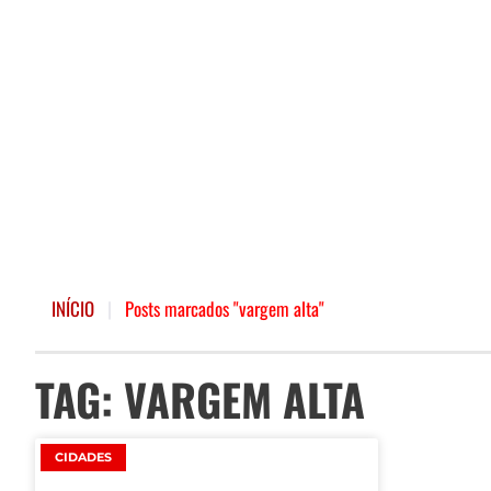
INÍCIO
|
Posts marcados "vargem alta"
TAG: VARGEM ALTA
CIDADES