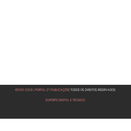
©2013-2026 | PORTAL 27 PUBLICAÇÕES
TODOS OS DIREITOS RESERVADOS.
SUPORTE DIGITAL E TÉCNICO: