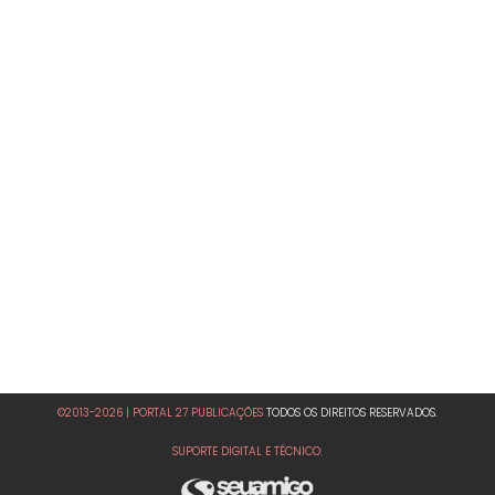
©2013-2026 | PORTAL 27 PUBLICAÇÕES
TODOS OS DIREITOS RESERVADOS.
SUPORTE DIGITAL E TÉCNICO: