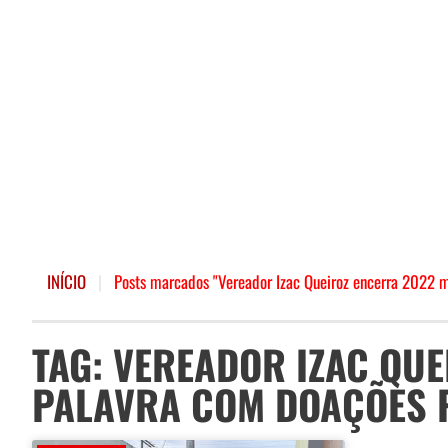
INÍCIO
|
Posts marcados "Vereador Izac Queiroz encerra 2022 
TAG: VEREADOR IZAC QU
PALAVRA COM DOAÇÕES P