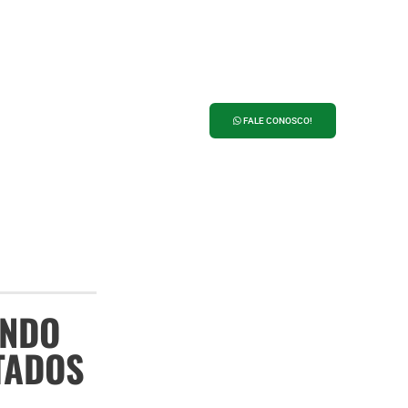
ANUNCIE NO
PORTAL 27
FALE CONOSCO!
ENDO
TADOS