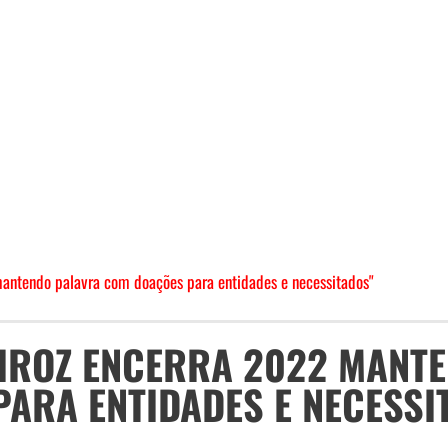
mantendo palavra com doações para entidades e necessitados"
EIROZ ENCERRA 2022 MANT
ARA ENTIDADES E NECESSI