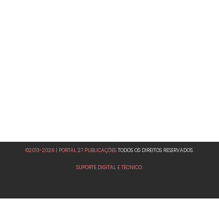
©2013-2026 | PORTAL 27 PUBLICAÇÕES
TODOS OS DIREITOS RESERVADOS.
SUPORTE DIGITAL E TÉCNICO: