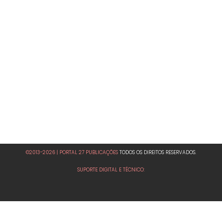
©2013-2026 | PORTAL 27 PUBLICAÇÕES
TODOS OS DIREITOS RESERVADOS.
SUPORTE DIGITAL E TÉCNICO: