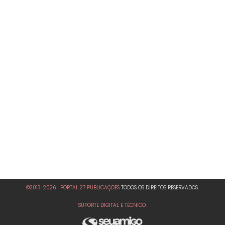
©2013-2026 | PORTAL 27 PUBLICAÇÕES
TODOS OS DIREITOS RESERVADOS.
SUPORTE DIGITAL E TÉCNICO: