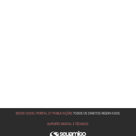
©2013-2026 | PORTAL 27 PUBLICAÇÕES
TODOS OS DIREITOS RESERVADOS.
SUPORTE DIGITAL E TÉCNICO: