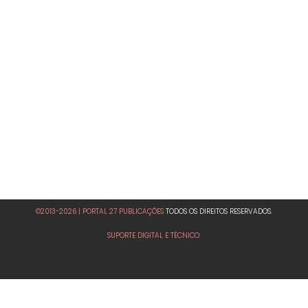
©2013-2026 | PORTAL 27 PUBLICAÇÕES
TODOS OS DIREITOS RESERVADOS.
SUPORTE DIGITAL E TÉCNICO: