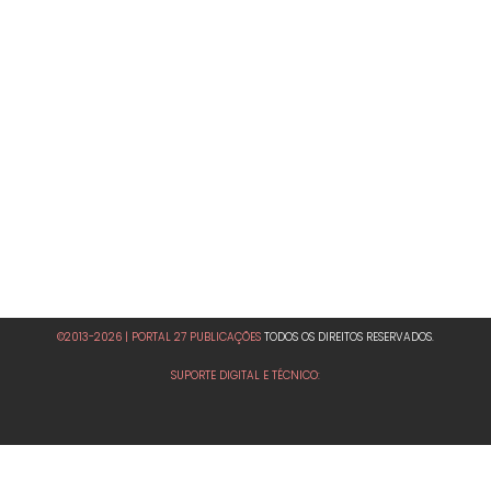
©2013-2026 | PORTAL 27 PUBLICAÇÕES
TODOS OS DIREITOS RESERVADOS.
SUPORTE DIGITAL E TÉCNICO: