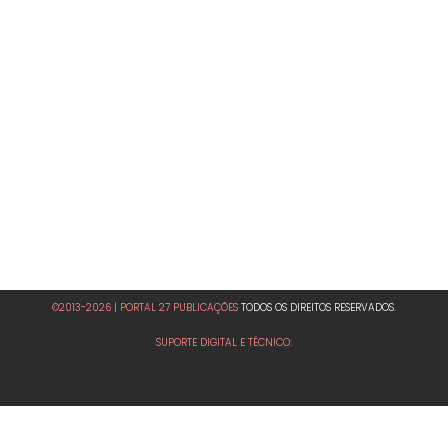
©2013-2026 | PORTAL 27 PUBLICAÇÕES
TODOS OS DIREITOS RESERVADOS.
SUPORTE DIGITAL E TÉCNICO: