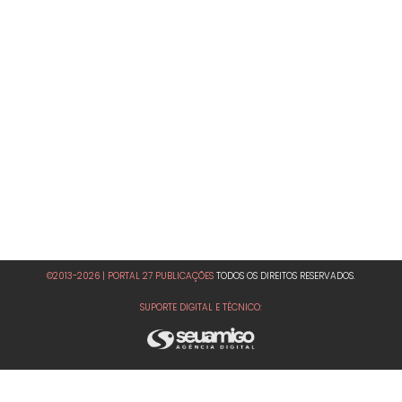
©2013-2026 | PORTAL 27 PUBLICAÇÕES
TODOS OS DIREITOS RESERVADOS.
SUPORTE DIGITAL E TÉCNICO: