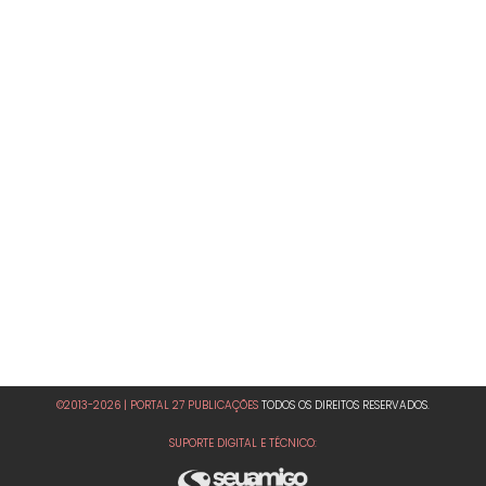
©2013-2026 | PORTAL 27 PUBLICAÇÕES
TODOS OS DIREITOS RESERVADOS.
SUPORTE DIGITAL E TÉCNICO: