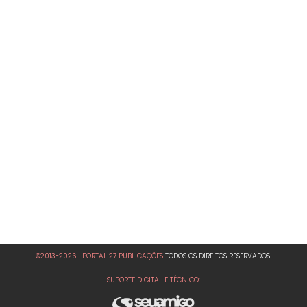
©2013-2026 | PORTAL 27 PUBLICAÇÕES
TODOS OS DIREITOS RESERVADOS.
SUPORTE DIGITAL E TÉCNICO: