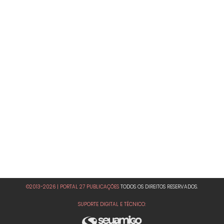
©2013-2026 | PORTAL 27 PUBLICAÇÕES
TODOS OS DIREITOS RESERVADOS.
SUPORTE DIGITAL E TÉCNICO: