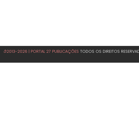
©2013-2026 | PORTAL 27 PUBLICAÇÕES
TODOS OS DIREITOS RESERVA