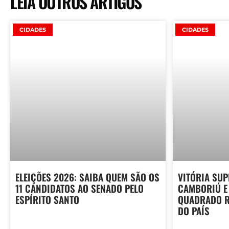
LEIA OUTROS ARTIGOS
CIDADES
CIDADES
ELEIÇÕES 2026: SAIBA QUEM SÃO OS
VITÓRIA SUP
11 CANDIDATOS AO SENADO PELO
CAMBORIÚ E
ESPÍRITO SANTO
QUADRADO R
DO PAÍS