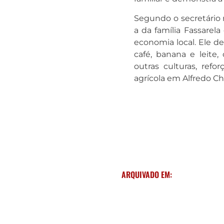
Segundo o secretário m
a da família Fassarela
economia local. Ele d
café, banana e leite
outras culturas, refo
agrícola em Alfredo Ch
ARQUIVADO EM: