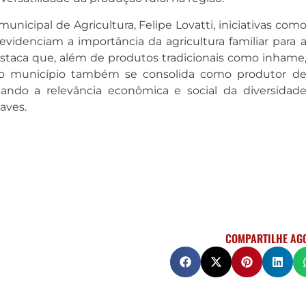
unicipal de Agricultura, Felipe Lovatti, iniciativas com
 evidenciam a importância da agricultura familiar para 
estaca que, além de produtos tradicionais como inhame
, o município também se consolida como produtor d
rçando a relevância econômica e social da diversidad
aves.
COMPARTILHE AG