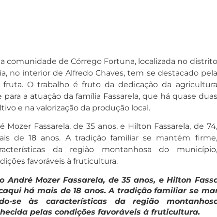
a comunidade de Córrego Fortuna, localizada no distrit
a, no interior de Alfredo Chaves, tem se destacado pel
fruta. O trabalho é fruto da dedicação da agricultur
 para a atuação da família Fassarela, que há quase dua
tivo e na valorização da produção local.
ré Mozer Fassarela, de 35 anos, e Hilton Fassarela, de 74
is de 18 anos. A tradição familiar se mantém firme
racterísticas da região montanhosa do município
ições favoráveis à fruticultura.
vio André Mozer Fassarela, de 35 anos, e Hilton Fassa
 caqui há mais de 18 anos. A tradição familiar se m
ndo-se às características da região montanho
hecida pelas condições favoráveis à fruticultura.