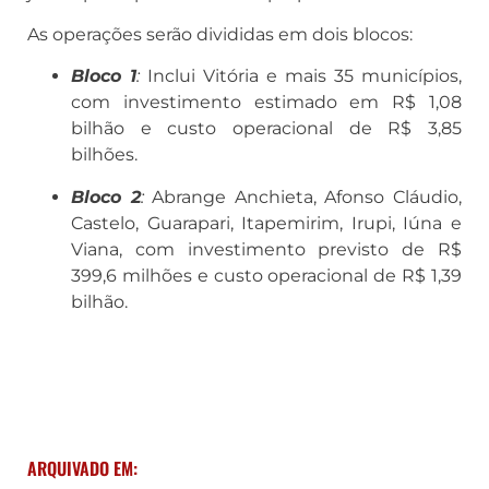
As operações serão divididas em dois blocos:
Bloco 1
:
Inclui Vitória e mais 35 municípios,
com investimento estimado em R$ 1,08
bilhão e custo operacional de R$ 3,85
bilhões.
Bloco 2
:
Abrange Anchieta, Afonso Cláudio,
Castelo, Guarapari, Itapemirim, Irupi, Iúna e
Viana, com investimento previsto de R$
399,6 milhões e custo operacional de R$ 1,39
bilhão.
ARQUIVADO EM: