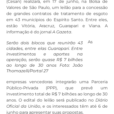
(Cesan) realizará, em 17 de junho, na Bolsa de
Valores de São Paulo, um leilão para a concessão
de grandes contratos de tratamento de esgoto
em 43 municípios do Espírito Santo. Entre eles,
estão Vitória, Aracruz, Guarapari e Viana. A
informação é do jornal
A Gazeta
.
As
Serão dois blocos que reunirão 43
cidades, entre elas Guarapari. Entre
investimentos e aportes na
operação, serão quase R$ 7 bilhões
ao longo de 30 anos Foto: João
Thomazelli/Portal 27
empresas vencedoras integrarão uma Parceria
Público-Privada (PPP), que prevê um
investimento total de R$ 7 bilhões ao longo de 30
anos. O edital do leilão será publicado no
Diário
Oficial da União
, e os interessados têm até 6 de
junho para apresentar suas propostas.