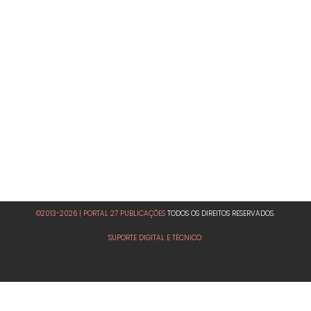
©2013-2026 | PORTAL 27 PUBLICAÇÕES
TODOS OS DIREITOS RESERVADOS.
SUPORTE DIGITAL E TÉCNICO: