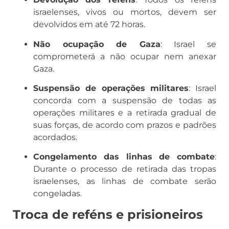
israelenses, vivos ou mortos, devem ser
devolvidos em até 72 horas.
Não ocupação de Gaza
: Israel se
comprometerá a não ocupar nem anexar
Gaza.
Suspensão de operações militares
: Israel
concorda com a suspensão de todas as
operações militares e a retirada gradual de
suas forças, de acordo com prazos e padrões
acordados.
Congelamento das linhas de combate
:
Durante o processo de retirada das tropas
israelenses, as linhas de combate serão
congeladas.
Troca de reféns e prisioneiros