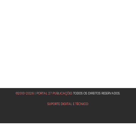
©2013-2026 | PORTAL 27 PUBLICAÇÕES
TODOS OS DIREITOS RESERVADOS.
SUPORTE DIGITAL E TÉCNICO: