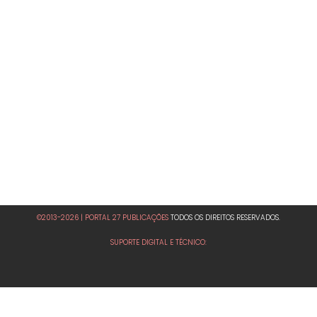
©2013-2026 | PORTAL 27 PUBLICAÇÕES
TODOS OS DIREITOS RESERVADOS.
SUPORTE DIGITAL E TÉCNICO: