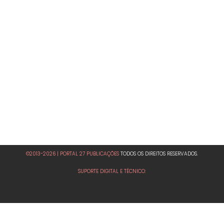
©2013-2026 | PORTAL 27 PUBLICAÇÕES
TODOS OS DIREITOS RESERVADOS.
SUPORTE DIGITAL E TÉCNICO: