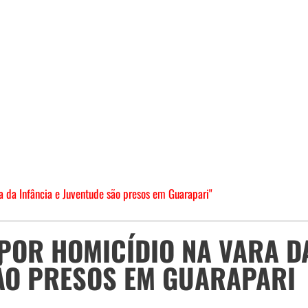
a da Infância e Juventude são presos em Guarapari"
POR HOMICÍDIO NA VARA D
SÃO PRESOS EM GUARAPARI