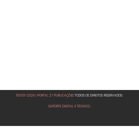
©2013-2026 | PORTAL 27 PUBLICAÇÕES
TODOS OS DIREITOS RESERVADOS.
SUPORTE DIGITAL E TÉCNICO: