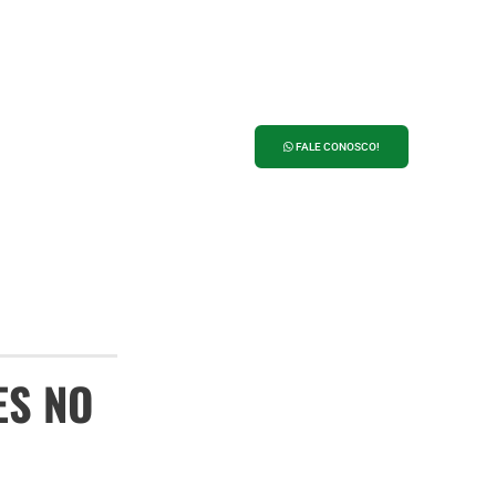
ANUNCIE NO
PORTAL 27
FALE CONOSCO!
ES NO