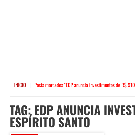
INÍCIO
|
Posts marcados "EDP anuncia investimentos de R$ 910 
TAG: EDP ANUNCIA INVES
ESPÍRITO SANTO