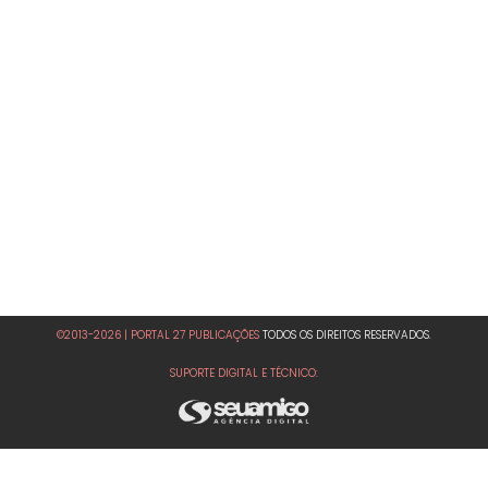
©2013-2026 | PORTAL 27 PUBLICAÇÕES
TODOS OS DIREITOS RESERVADOS.
SUPORTE DIGITAL E TÉCNICO: