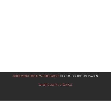
©2013-2026 | PORTAL 27 PUBLICAÇÕES
TODOS OS DIREITOS RESERVADOS.
SUPORTE DIGITAL E TÉCNICO: