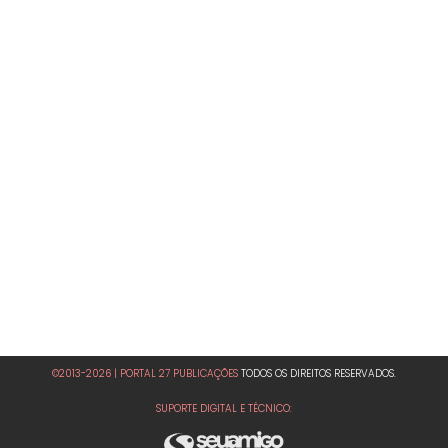
©2013-2026 | PORTAL 27 PUBLICAÇÕES
TODOS OS DIREITOS RESERVADOS.
SUPORTE DIGITAL E TÉCNICO: