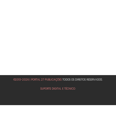
©2013-2026 | PORTAL 27 PUBLICAÇÕES
TODOS OS DIREITOS RESERVADOS.
SUPORTE DIGITAL E TÉCNICO: