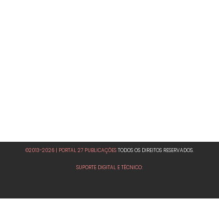
©2013-2026 | PORTAL 27 PUBLICAÇÕES
TODOS OS DIREITOS RESERVADOS.
SUPORTE DIGITAL E TÉCNICO: